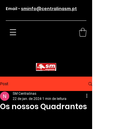
Email -
sminfo@centralinasm.pt
Post
SM Centralinas
22 de jan. de 2024
1 min de leitura
Os nossos Quadrantes